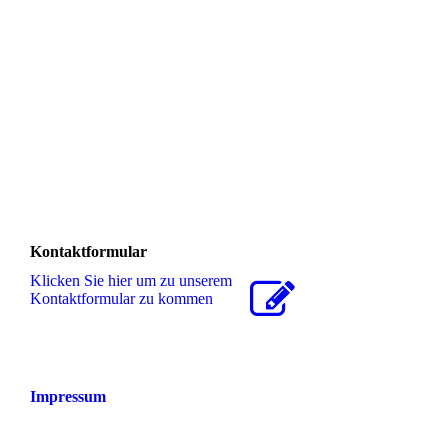
Kontaktformular
Klicken Sie hier um zu unserem
Kon­takt­for­mu­lar zu kommen
Impressum